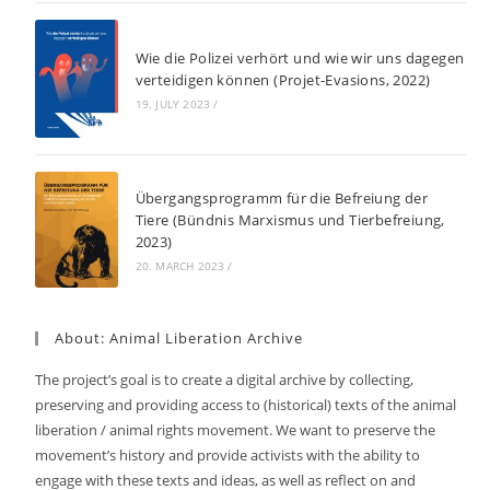
Wie die Polizei verhört und wie wir uns dagegen
verteidigen können (Projet-Evasions, 2022)
19. JULY 2023
/
Übergangsprogramm für die Befreiung der
Tiere (Bündnis Marxismus und Tierbefreiung,
2023)
20. MARCH 2023
/
About: Animal Liberation Archive
The project’s goal is to create a digital archive by collecting,
preserving and providing access to (historical) texts of the animal
liberation / animal rights movement. We want to preserve the
movement’s history and provide activists with the ability to
engage with these texts and ideas, as well as reflect on and