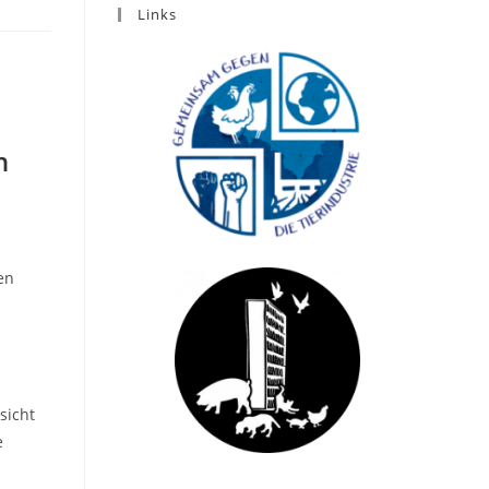
Links
n
en
sicht
e