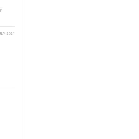
r
JULY 2021