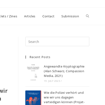
lets / Zines
Articles
Contact
Submission
Recent Posts
Angewandte Kryptographie
(Alan Schwarz, Compassion
Media, 2021)
19. JULY 2023
/
wir
Wie die Polizei verhört und
n
wie wir uns dagegen
verteidigen können (Projet-