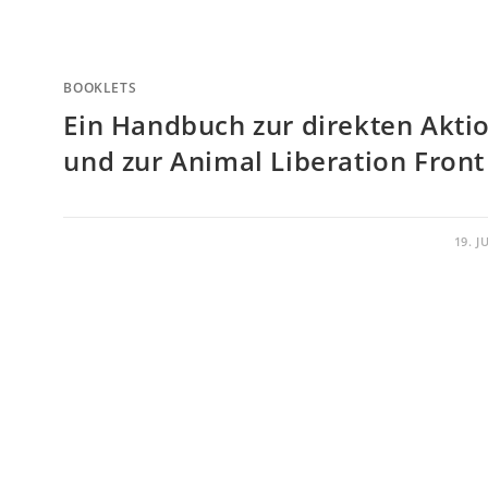
BOOKLETS
Ein Handbuch zur direkten Akti
und zur Animal Liberation Front
19. J