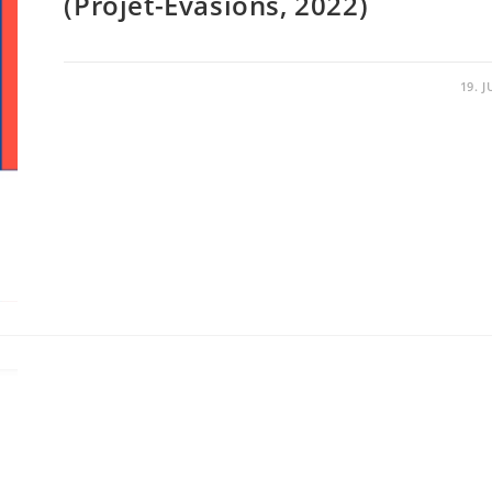
(Projet-Evasions, 2022)
19. 