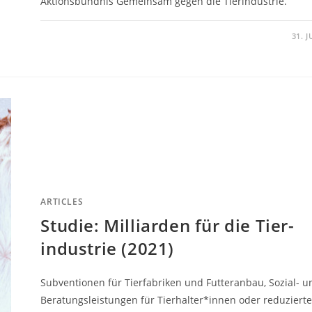
Aktionsbündnis Gemeinsam gegen die Tierindustrie.
31. 
ARTICLES
Studie: Milliarden für die Tier­
industrie (2021)
Subventionen für Tierfabriken und Futteranbau, Sozial- u
Beratungsleistungen für Tierhalter*innen oder reduziert