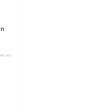
on
UNE 2021