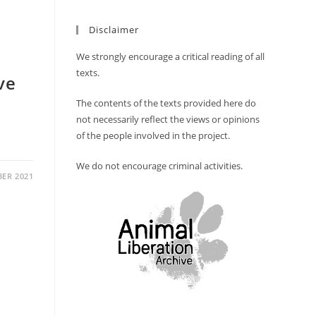
Disclaimer
We strongly encourage a critical reading of all
texts.
ve
The contents of the texts provided here do
not necessarily reflect the views or opinions
of the people involved in the project.
We do not encourage criminal activities.
BER 2021