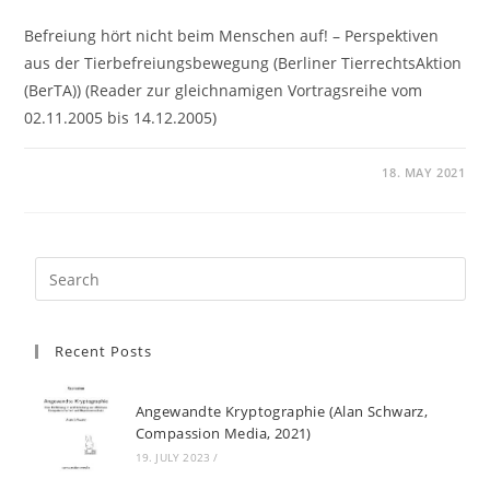
Befreiung hört nicht beim Menschen auf! – Perspektiven
aus der Tierbefreiungsbewegung (Berliner TierrechtsAktion
(BerTA)) (Reader zur gleichnamigen Vortragsreihe vom
02.11.2005 bis 14.12.2005)
18. MAY 2021
Recent Posts
Angewandte Kryptographie (Alan Schwarz,
Compassion Media, 2021)
19. JULY 2023
/