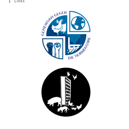
Links